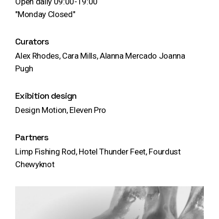
Open daily 09:00-19:00
"Monday Closed"
Curators
Alex Rhodes, Cara Mills, Alanna Mercado Joanna
Pugh
Exibition design
Design Motion, Eleven Pro
Partners
Limp Fishing Rod, Hotel Thunder Feet, Fourdust
Chewyknot