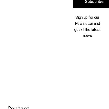
Subscribe
Sign up for our
Newsletter and
get all the latest
news
Contact