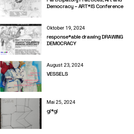
Democracy – ART*IS Conference
Oktober 19, 2024
response*able drawing DRAWING
DEMOCRACY
August 23, 2024
VESSELS
Mai 25, 2024
gi*gi