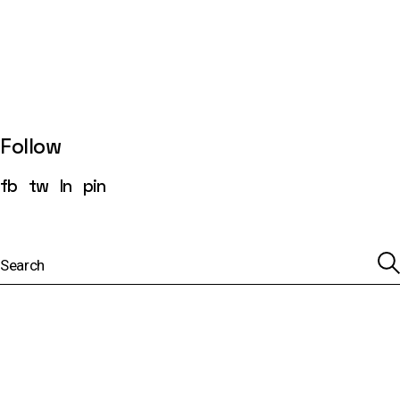
Follow
fb
tw
ln
pin