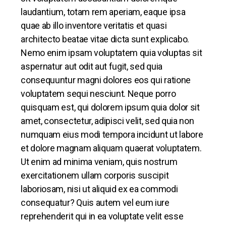
laudantium, totam rem aperiam, eaque ipsa
quae ab illo inventore veritatis et quasi
architecto beatae vitae dicta sunt explicabo.
Nemo enim ipsam voluptatem quia voluptas sit
aspernatur aut odit aut fugit, sed quia
consequuntur magni dolores eos qui ratione
voluptatem sequi nesciunt. Neque porro
quisquam est, qui dolorem ipsum quia dolor sit
amet, consectetur, adipisci velit, sed quia non
numquam eius modi tempora incidunt ut labore
et dolore magnam aliquam quaerat voluptatem.
Ut enim ad minima veniam, quis nostrum
exercitationem ullam corporis suscipit
laboriosam, nisi ut aliquid ex ea commodi
consequatur? Quis autem vel eum iure
reprehenderit qui in ea voluptate velit esse