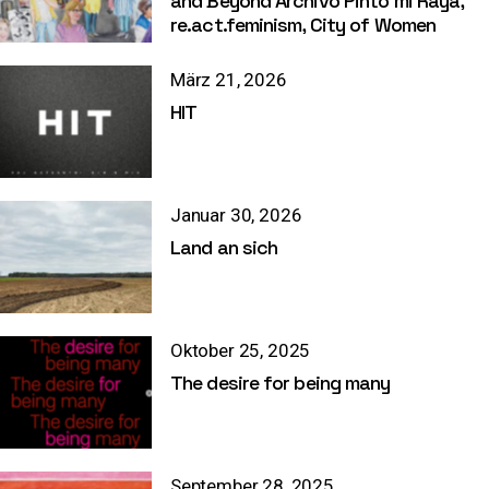
and Beyond Archivo Pinto mi Raya,
re.act.feminism, City of Women
März 21, 2026
HIT
Januar 30, 2026
Land an sich
Oktober 25, 2025
The desire for being many
September 28, 2025