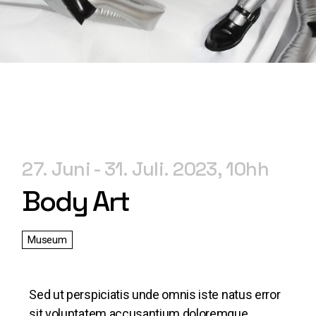
27. Juni
31. Juli. 2023
10h
Body Art
Museum
Sed ut perspiciatis unde omnis iste natus error
sit voluptatem accusantium doloremque