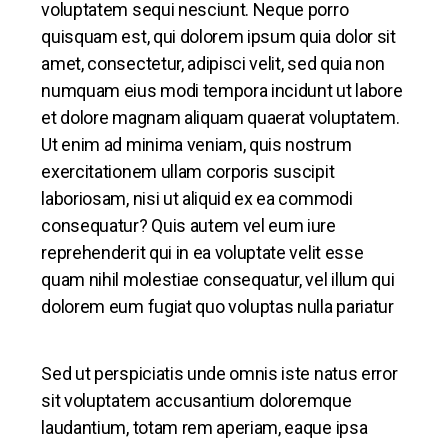
voluptatem sequi nesciunt. Neque porro
quisquam est, qui dolorem ipsum quia dolor sit
amet, consectetur, adipisci velit, sed quia non
numquam eius modi tempora incidunt ut labore
et dolore magnam aliquam quaerat voluptatem.
Ut enim ad minima veniam, quis nostrum
exercitationem ullam corporis suscipit
laboriosam, nisi ut aliquid ex ea commodi
consequatur? Quis autem vel eum iure
reprehenderit qui in ea voluptate velit esse
quam nihil molestiae consequatur, vel illum qui
dolorem eum fugiat quo voluptas nulla pariatur
Sed ut perspiciatis unde omnis iste natus error
sit voluptatem accusantium doloremque
laudantium, totam rem aperiam, eaque ipsa