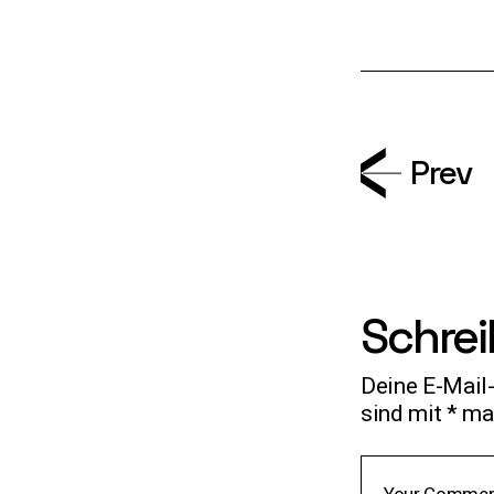
Prev
Schre
Deine E-Mail-
sind mit
*
mar