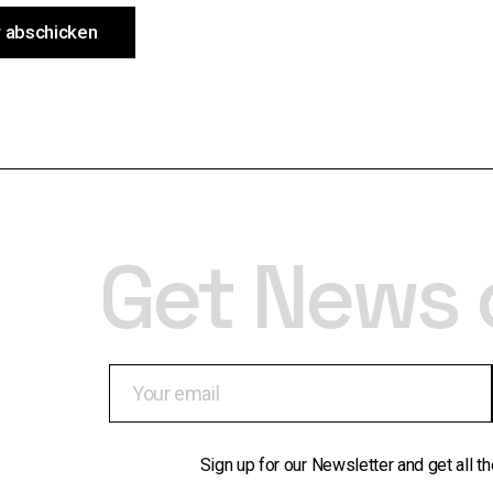
 abschicken
Get News 
Sign up for our Newsletter and get all t