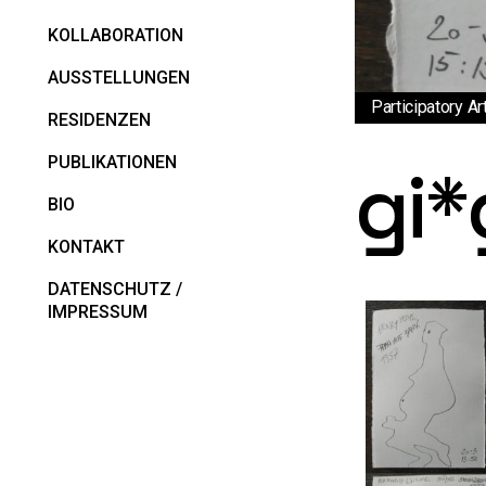
KOLLABORATION
AUSSTELLUNGEN
Participatory Ar
RESIDENZEN
PUBLIKATIONEN
gi*
BIO
KONTAKT
DATENSCHUTZ /
IMPRESSUM