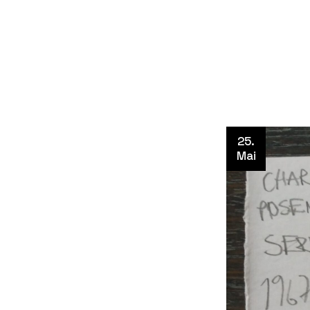
25.
Mai