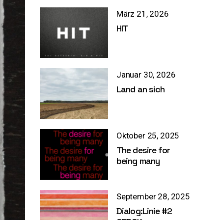
März 21, 2026
HIT
Januar 30, 2026
Land an sich
Oktober 25, 2025
The desire for
being many
September 28, 2025
Dialog:Linie #2