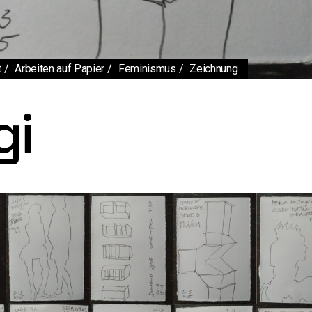
t
Arbeiten auf Papier
Feminismus
Zeichnung
gi