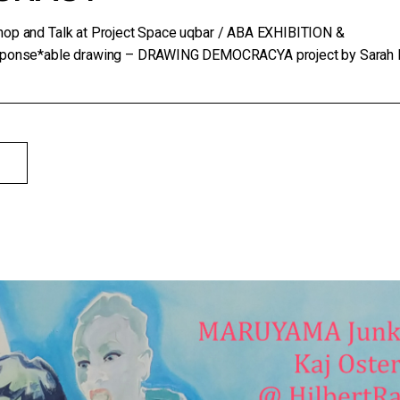
shop and Talk at Project Space uqbar / ABA EXHIBITION &
nse*able drawing – DRAWING DEMOCRACYA project by Sarah 