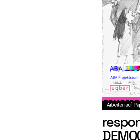
Arbeiten auf Pa
respo
DEMO