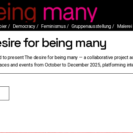
pier
Democracy
Feminismus
Gruppenausstellung
Malerei
sire for being many
d to present The desire for being many — a collaborative project 
paces and events from October to December 2025, platforming int