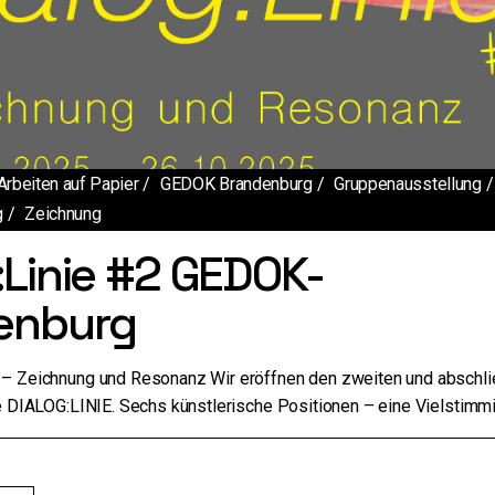
Arbeiten auf Papier
GEDOK Brandenburg
Gruppenausstellung
g
Zeichnung
:Linie #2 GEDOK-
enburg
– Zeichnung und Resonanz Wir eröffnen den zweiten und abschl
e DIALOG:LINIE. Sechs künstlerische Positionen – eine Vielstimmi