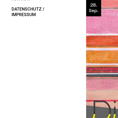
28.
DATENSCHUTZ /
Sep.
IMPRESSUM