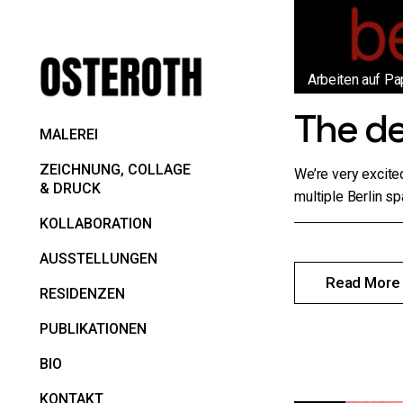
Arbeiten auf Pa
The de
MALEREI
ZEICHNUNG, COLLAGE
We’re very excite
& DRUCK
multiple Berlin s
KOLLABORATION
AUSSTELLUNGEN
Read More
RESIDENZEN
PUBLIKATIONEN
BIO
KONTAKT