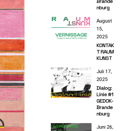
Brande
nburg
August
15,
2025
KONTAK
T RAUM
KUNST
Juli 17,
2025
Dialog:
Linie #1
GEDOK-
Brande
nburg
Juni 26,