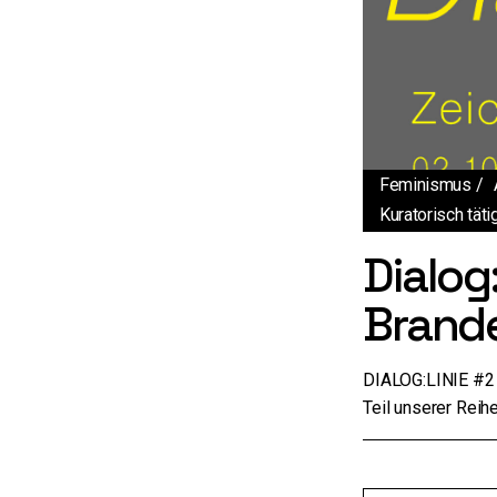
Feminismus
Kuratorisch täti
Dialog
Brand
DIALOG:LINIE #2 
Teil unserer Reih