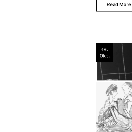
Read More
19.
Okt.