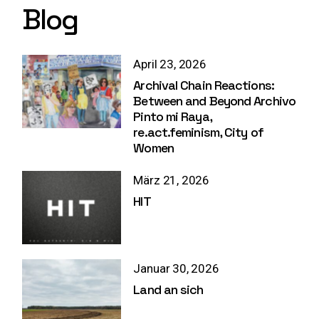
Blog
April 23, 2026
Archival Chain Reactions:
Between and Beyond Archivo
Pinto mi Raya,
re.act.feminism, City of
Women
März 21, 2026
HIT
Januar 30, 2026
Land an sich