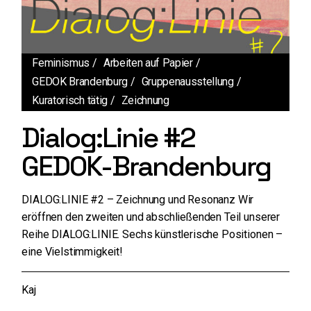
Feminismus
Arbeiten auf Papier
GEDOK Brandenburg
Gruppenausstellung
Kuratorisch tätig
Zeichnung
Dialog:Linie #2
GEDOK-Brandenburg
DIALOG:LINIE #2 – Zeichnung und Resonanz Wir
eröffnen den zweiten und abschließenden Teil unserer
Reihe DIALOG:LINIE. Sechs künstlerische Positionen –
eine Vielstimmigkeit!
Kaj