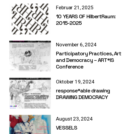
Februar 21, 2025
10 YEARS OF HilbertRaum:
2015-2025
November 6, 2024
Participatory Practices, Art
and Democracy – ART*IS
Conference
Oktober 19, 2024
response*able drawing
DRAWING DEMOCRACY
August 23, 2024
VESSELS