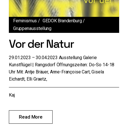
Feminismus
GEDOK Brandenburg
Gruppenausstellung
Vor der Natur
29.01.2023 – 30.04.2023 Ausstellung Galerie
Kunstflügel | Rangsdorf Öffnungszeiten: Do-So 14-18
Uhr Mit: Antje Bräuer, Anne-Françoise Cart, Gisela
Eichardt, Elli Graetz,
Kaj
Read More