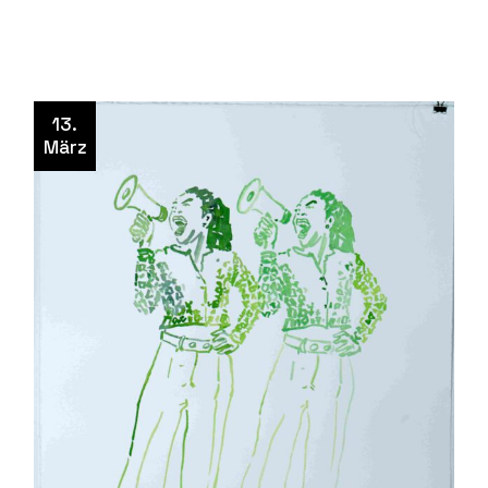
13.
März