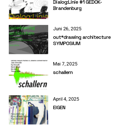
Dialog:Linie #1 GEDOK-
Brandenburg
Juni 26, 2025
out*drawing architecture
SYMPOSIUM
Mai 7, 2025
schallern
April 4, 2025
EIGEN