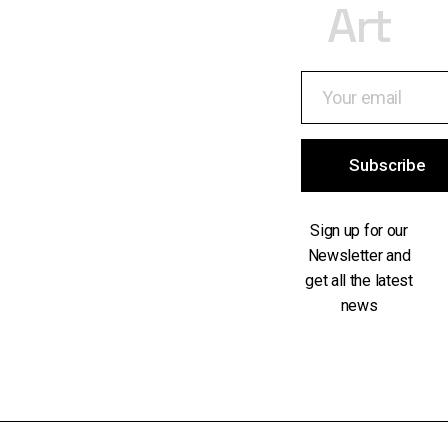
Art
Subscribe
Sign up for our
Newsletter and
get all the latest
news