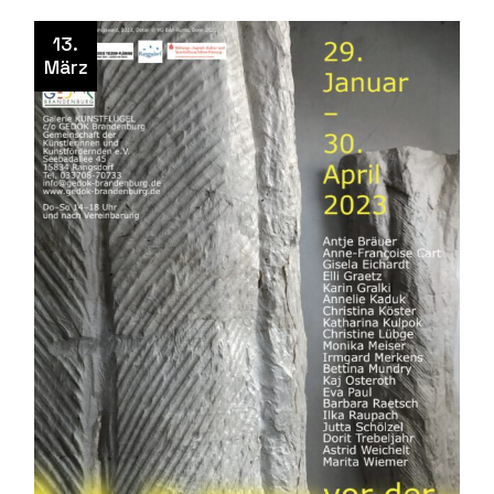
13.
März