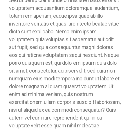
Sed ut perspiciatis unde omnis iste natus error sit
voluptatem accusantium doloremque laudantium,
totam rem aperiam, eaque ipsa quae ab illo
inventore veritatis et quasi architecto beatae vitae
dicta sunt explicabo. Nemo enim ipsam
voluptatem quia voluptas sit aspernatur aut odit
aut fugit, sed quia consequuntur magni dolores
eos qui ratione voluptatem sequi nesciunt. Neque
porro quisquam est, qui dolorem ipsum quia dolor
sit amet, consectetur, adipisci velit, sed quia non
numquam eius modi tempora incidunt ut labore et
dolore magnam aliquam quaerat voluptatem. Ut
enim ad minima veniam, quis nostrum
exercitationem ullam corporis suscipit laboriosam,
nisi ut aliquid ex ea commodi consequatur? Quis
autem vel eum iure reprehenderit qui in ea
voluptate velit esse quam nihil molestiae