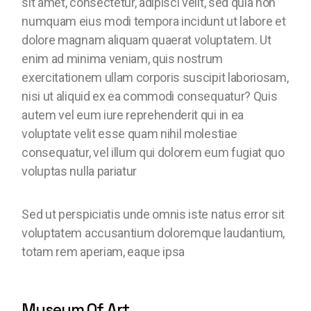
sit amet, consectetur, adipisci velit, sed quia non
numquam eius modi tempora incidunt ut labore et
dolore magnam aliquam quaerat voluptatem. Ut
enim ad minima veniam, quis nostrum
exercitationem ullam corporis suscipit laboriosam,
nisi ut aliquid ex ea commodi consequatur? Quis
autem vel eum iure reprehenderit qui in ea
voluptate velit esse quam nihil molestiae
consequatur, vel illum qui dolorem eum fugiat quo
voluptas nulla pariatur
Sed ut perspiciatis unde omnis iste natus error sit
voluptatem accusantium doloremque laudantium,
totam rem aperiam, eaque ipsa
Museum Of Art