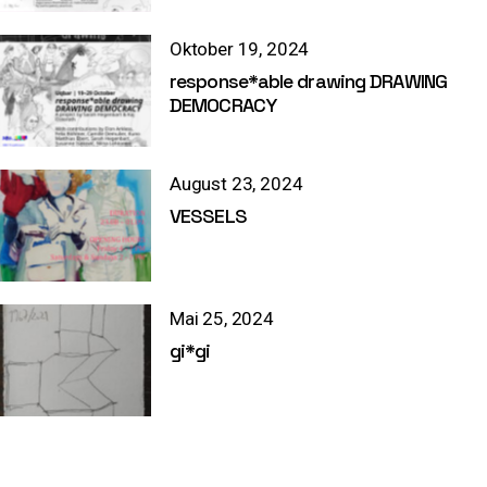
Oktober 19, 2024
response*able drawing DRAWING
DEMOCRACY
August 23, 2024
VESSELS
Mai 25, 2024
gi*gi