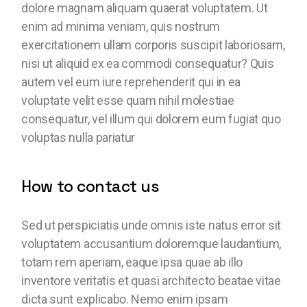
dolore magnam aliquam quaerat voluptatem. Ut
enim ad minima veniam, quis nostrum
exercitationem ullam corporis suscipit laboriosam,
nisi ut aliquid ex ea commodi consequatur? Quis
autem vel eum iure reprehenderit qui in ea
voluptate velit esse quam nihil molestiae
consequatur, vel illum qui dolorem eum fugiat quo
voluptas nulla pariatur
How to contact us
Sed ut perspiciatis unde omnis iste natus error sit
voluptatem accusantium doloremque laudantium,
totam rem aperiam, eaque ipsa quae ab illo
inventore veritatis et quasi architecto beatae vitae
dicta sunt explicabo. Nemo enim ipsam