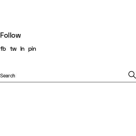
Follow
fb
tw
ln
pin