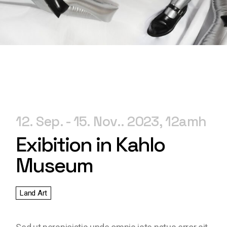
12. Sep.
15. Nov.. 2023
12am
Exibition in Kahlo
Museum
Land Art